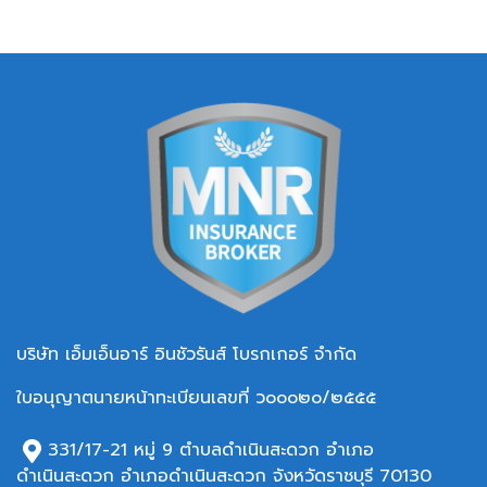
บริษัท เอ็มเอ็นอาร์ อินชัวรันส์ โบรกเกอร์ จำกัด
ใบอนุญาตนายหน้าทะเบียนเลขที่ ว๐๐๐๒๐/๒๕๕๕
331/17-21 หมู่ 9 ตำบลดำเนินสะดวก อำเภอ
ดำเนินสะดวก อำเภอ
ดำเนินสะดวก จังหวัดราชบุรี 70130