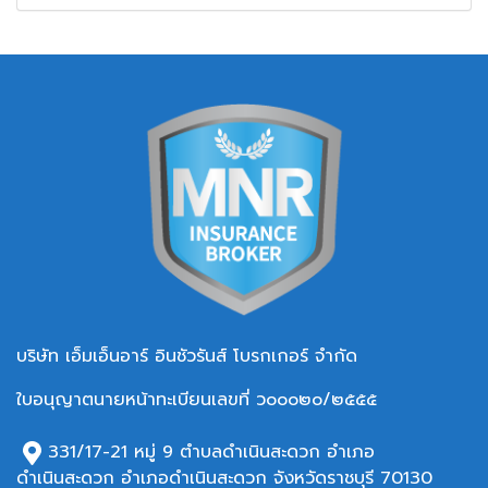
บริษัท เอ็มเอ็นอาร์ อินชัวรันส์ โบรกเกอร์ จำกัด
ใบอนุญาตนายหน้าทะเบียนเลขที่ ว๐๐๐๒๐/๒๕๕๕
331/17-21 หมู่ 9 ตำบลดำเนินสะดวก อำเภอ
ดำเนินสะดวก อำเภอ
ดำเนินสะดวก จังหวัดราชบุรี 70130