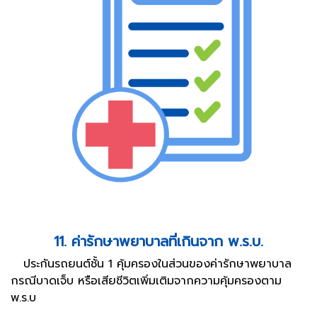
11. ค่ารักษาพยาบาลที่เกินจาก พ.ร.บ.
ประกันรถยนต์ชั้น 1 คุ้มครองในส่วนของค่ารักษาพยาบาล
กรณีบาดเจ็บ หรือเสียชีวิตเพิ่มเติมจากความคุ้มครองตาม
พ.ร.บ