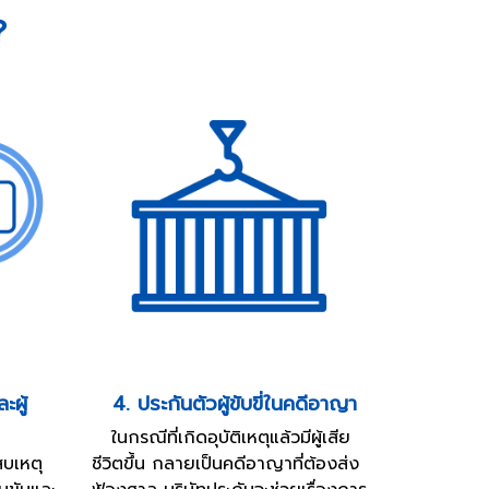
?
ะผู้
4. ประกันตัวผู้ขับขี่ในคดีอาญา
ในกรณีที่เกิดอุบัติเหตุแล้วมีผู้เสีย
บเหตุ
ชีวิตขึ้น กลายเป็นคดีอาญาที่ต้องส่ง