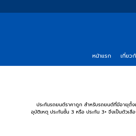
หน้าแรก
เกี่ยวก
ประกันรถยนต์ราคาถูก สำหรับรถยนต์ที่มีอายุตั้ง
อุบัติเหตุ ประกันชั้น 3 หรือ ประกัน 3+ จึงเป็นตัวเล