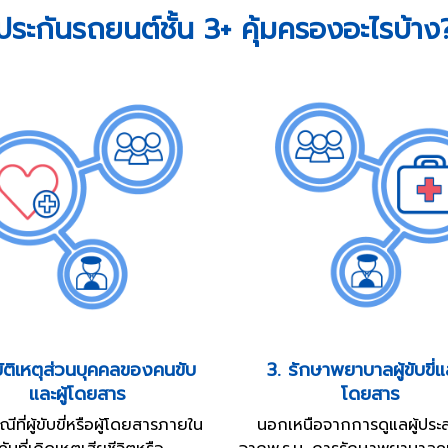
ประกันรถยนต์ชั้น 3+ คุ้มครองอะไรบ้าง
บัติเหตุส่วนบุคคลของคนขับ
3. รักษาพยาบาลผู้ขับขี่แล
และผู้โดยสาร
โดยสาร
ี่ผู้ขับขี่หรือผู้โดยสารภายใน
นอกเหนือจากการดูแลผู้ประส