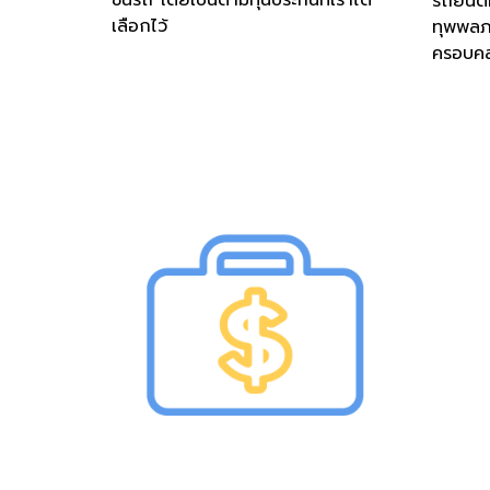
ชนรถ โดยเป็นตามทุนประกันที่เราได้
รถยนต์คั
เลือกไว้
ทุพพลภา
ครอบคล