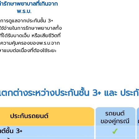
ค่ารักษาพยาบาลที่เกินจาก
พ.ร.บ.
การดูแลจากประกันชั้น 3+
่าใช้จ่ายในการรักษาพยาบาลทั้ง
่ได้รับบาดเจ็บ หรือเสียชีวิตที่
กความคุ้มครองของพ.ร.บ.จาก
าแบบต่อเนื่องที่ต้องใช้ระยะ
กต่างระหว่างประกันชั้น 3+ และ ประกั