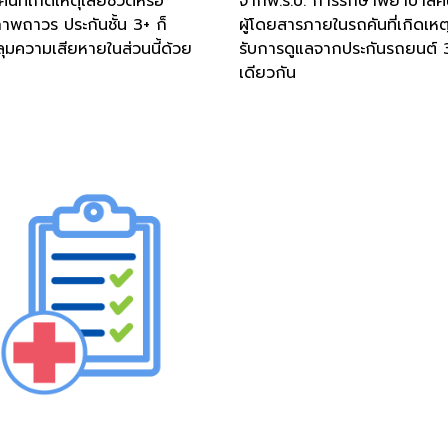
นที่เกิดเหตุเสียชีวิตหรือ
จากพ.ร.บ. การรักษาพยาบาลค
พถาวร ประกันชั้น 3+ ก็
ผู้โดยสารภายในรถคันที่เกิดเหตุ
ุมความเสียหายในส่วนนี้ด้วย
รับการดูแลจากประกันรถยนต์ 3
เดียวกัน