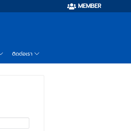
MEMBER
ติดต่อเรา