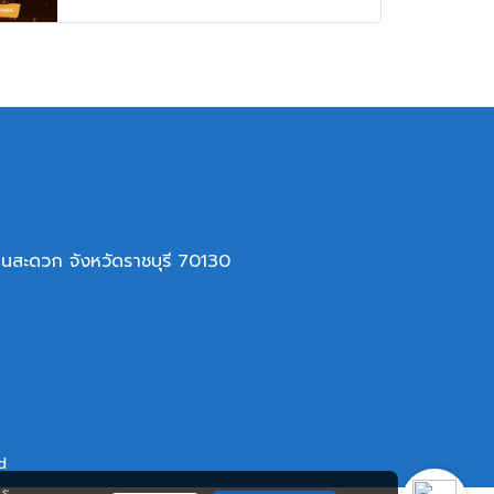
ินสะดวก จังหวัดราชบุรี 70130
d