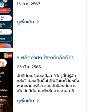
13 ก.ค. 2567
ดูเพิ่มเติม
5 หลักง่ายๆ ป้องกันอัคคีภัย
23 มี.ค. 2565
อัคคีภัยเปรียบเสมือน “ศัตรูที่ไม่รู้จัก
หลับ” ย่อมเกิดขึ้นได้ไม่วันใดก็วันหนึ่ง
พวกเราควรที่จะ ช่วยกันป้องกันการ
เกิดอัคคีภัย เรามีหลักการง่ายๆ 5
ประการมาฝาก
ดูเพิ่มเติม