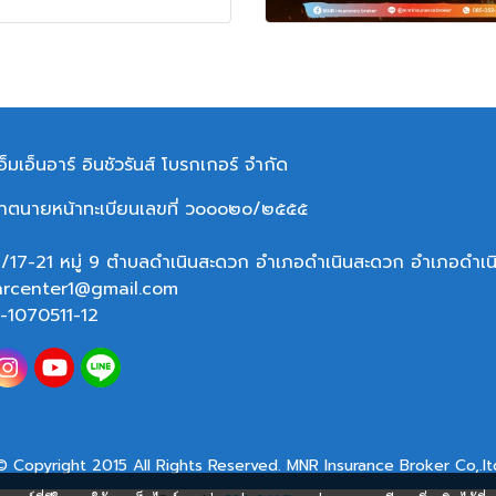
อ็มเอ็นอาร์ อินชัวรันส์ โบรกเกอร์ จำกัด
าตนายหน้าทะเบียนเลขที่ ว๐๐๐๒๐/๒๕๕๕
/17-21 หมู่ 9 ตำบลดำเนินสะดวก อำเภอดำเนินสะดวก อำเภอ
ดำเน
rcenter1@gmail.com
-1070511-12
© Copyright 2015 All Rights Reserved. MNR Insurance Broker Co,.lt