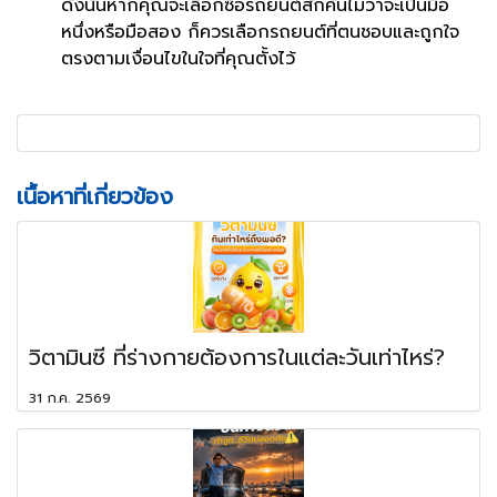
ดังนั้นหากคุณจะเลือกซื้อรถยนต์สักคันไม่ว่าจะเป็นมือ
หนึ่งหรือมือสอง ก็ควรเลือกรถยนต์ที่ตนชอบและถูกใจ
ตรงตามเงื่อนไขในใจที่คุณตั้งไว้
เนื้อหาที่เกี่ยวข้อง
วิตามินซี ที่ร่างกายต้องการในแต่ละวันเท่าไหร่?
31 ก.ค. 2569