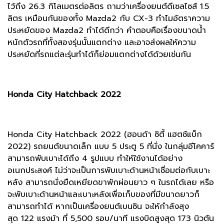
ไว้ถึง 26.3 กิโลเมตรต่อลิตร ถามว่าเครื่องยนต์ดีเซลไซส์ 1.5
ลิตร เหมือนกันของทั้ง Mazda2 กับ CX-3 ทำไมอัตราความ
ประหยัดของ Mazda2 ทำได้ดีกว่า คำตอบคือเรื่องขนาดน้ำ
หนักตัวรถที่ทั้งสองรุ่นนั้นแตกต่าง และอาจส่งผลให้ความ
ประหยัดที่รถแต่ละรุ่นทำได้ก็ย่อมแตกต่างได้ด้วยเช่นกัน
Honda City Hatchback 2022
Honda City Hatchback 2022 (ฮอนด้า ซิตี้ แฮตช์แบ็ก
2022) รถยนต์ขนาดเล็ก แบบ 5 ประตู 5 ที่นั่ง ในกลุ่มอีโคคาร์
สามารถพับเบาะได้ถึง 4 รูปแบบ ทำให้ใช้งานได้อย่าง
อเนกประสงค์ ไม่ว่าจะเป็นการพับเบาะด้านหน้าเชื่อมต่อกับเบาะ
หลัง สามารถนั่งยืดเหยียดขาพักผ่อนยาว ๆ ในรถได้เลย หรือ
จะพับเบาะด้านหน้าและเบาะหลังเพื่อเก็บของที่มีขนาดยาวก็
สามารถทำได้ หากเป็นเครื่องยนต์เบนซิน จะให้กำลังสุง
สุด 122 แรงม้า ที่ 5,500 รอบ/นาที แรงบิดสูงสุด 173 นิวตัน