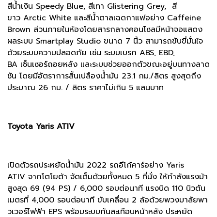
สีน้ำเงิน Speedy Blue, สีเทา Glistering Grey, สี
ขาว Arctic White และสีน้ำตาลเฉดกาแฟอย่าง Caffeine
Brown ส่วนภายในห้องโดยสารกลางคอนโซลมีหน้าจอแสดง
ผลระบบ Smartplay Studio ขนาด 7 นิ้ว สามารถขับขี่มั่นใจ
ด้วยระบบความปลอดภัย เช่น ระบบเบรก ABS, EBD,
BA เซ็นเซอร์ถอยหลัง และระบบช่วยออกตัวขณะอยู่บนทางลาด
ชัน โดยมีอัตราการสิ้นเปลืองน้ำมัน 23.1 กม./ลิตร สูงสุดถึง
ประมาณ 26 กม. / ลิตร ราคาไม่เกิน 5 แสนบาท
Toyota Yaris ATIV
เปิดตัวรถประหยัดน้ำมัน 2022 รถอีโก้คาร์อย่าง Yaris
ATIV จากโตโยต้า จัดเต็มด้วยทั้งหมด 5 ที่นั่ง ให้กำลังแรงม้า
สูงสุด 69 (94 PS) / 6,000 รอบต่อนาที แรงบิด 110 นิวตัน
เมตรที่ 4,000 รอบต่อนาที ขับเคลื่อน 2 ล้อด้วยพวงมาลัยพา
วเวอร์ไฟฟ้า EPS พร้อมระบบกันสะเทือนหน้าหลัง ประหยัด