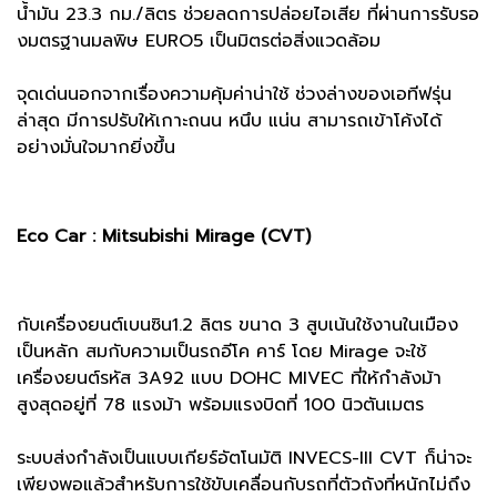
น้ำมัน 23.3 กม./ลิตร ช่วยลดการปล่อยไอเสีย ที่ผ่านการรับรอ
งมตรฐานมลพิษ EURO5 เป็นมิตรต่อสิ่งแวดล้อม
จุดเด่นนอกจากเรื่องความคุ้มค่าน่าใช้ ช่วงล่างของเอทีฟรุ่น
ล่าสุด มีการปรับให้เกาะถนน หนึบ แน่น สามารถเข้าโค้งได้
อย่างมั่นใจมากยิ่งขึ้น
Eco Car : Mitsubishi Mirage (CVT)
กับเครื่องยนต์เบนซิน1.2 ลิตร ขนาด 3 สูบเน้นใช้งานในเมือง
เป็นหลัก สมกับความเป็นรถอีโค คาร์ โดย Mirage จะใช้
เครื่องยนต์รหัส 3A92 แบบ DOHC MIVEC ที่ให้กำลังม้า
สูงสุดอยู่ที่ 78 แรงม้า พร้อมแรงบิดที่ 100 นิวตันเมตร
ระบบส่งกำลังเป็นแบบเกียร์อัตโนมัติ INVECS-III CVT ก็น่าจะ
เพียงพอแล้วสำหรับการใช้ขับเคลื่อนกับรถที่ตัวถังที่หนักไม่ถึง