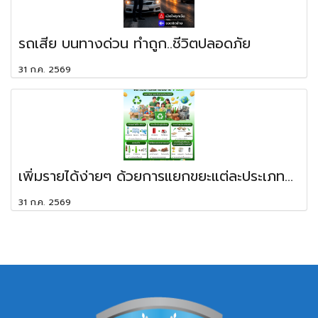
รถเสีย บนทางด่วน ทำถูก..ชีวิตปลอดภัย
31 ก.ค. 2569
เพิ่มรายได้ง่ายๆ ด้วยการแยกขยะแต่ละประเภท...
31 ก.ค. 2569