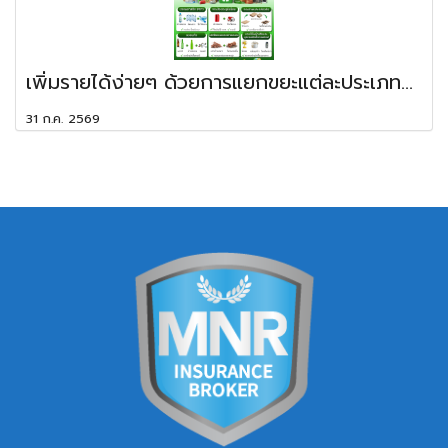
เพิ่มรายได้ง่ายๆ ด้วยการแยกขยะแต่ละประเภท...
31 ก.ค. 2569