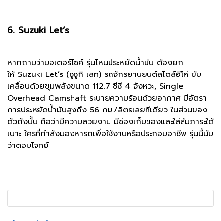
6. Suzuki Let’s
หากถามว่ามอเตอร์ไซค์ รุ่นไหนประหยัดน้ํามัน ต้องยก
ให้ Suzuki Let’s (ซูซูกิ เลท) รถจักรยานยนต์สไตล์อีโค่ ขับ
เคลื่อนด้วยขุมพลังขนาด 112.7 ซีซี 4 จังหวะ, Single
Overhead Camshaft ระบายความร้อนด้วยอากาศ มีอัตรา
การประหยัดน้ำมันสูงถึง 56 กม./ลิตรเลยทีเดียว ในส่วนของ
ตัวถังนั้น ถือว่ามีความสวยงาม มีช่องเก็บของและใส่สัมภาระใต้
เบาะ ใครที่กำลังมองหารถเพื่อใช้งานหรือประกอบอาชีพ รุ่นนี้นับ
ว่าตอบโจทย์