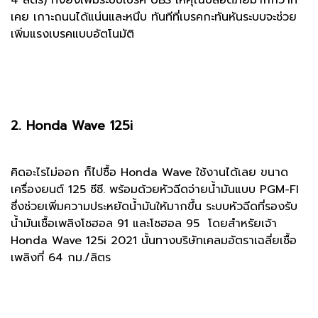
เคย เกาะถนนได้แน่นและหนึบ ทันทีที่เบรคกะทันหันระบบจะช่วย
เพิ่มแรงเบรคแบบอัตโนมัติ
2. Honda Wave 125i
คิดอะไรไม่ออก ก็ไปซื้อ Honda Wave ใช้งานได้เลย ขนาด
เครื่องยนต์ 125 ซีซี. พร้อมด้วยหัวฉีดจ่ายน้ำมันแบบ PGM-FI
ซึ่งช่วยเพิ่มความประหยัดน้ำมันให้มากขึ้น ระบบหัวฉีดที่รองรับ
น้ำมันเชื้อเพลิงโซฮอล 91 และโซฮอล 95 โดยสำหรัยเจ้า
Honda Wave 125i 2021 นั้นทางบริษัทเคลมอัตราเฉลี่ยเชื้อ
เพลิงที่ 64 กม./ลิตร