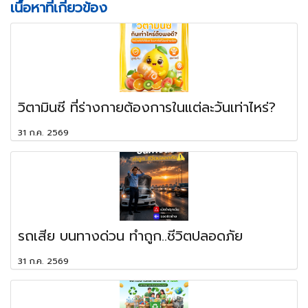
เนื้อหาที่เกี่ยวข้อง
วิตามินซี ที่ร่างกายต้องการในแต่ละวันเท่าไหร่?
31 ก.ค. 2569
รถเสีย บนทางด่วน ทำถูก..ชีวิตปลอดภัย
31 ก.ค. 2569