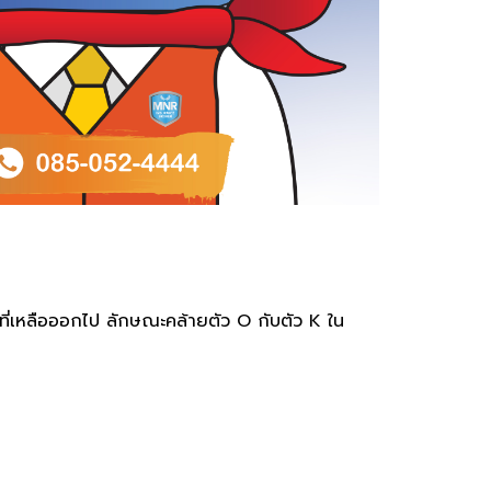
ิ้วที่เหลือออกไป ลักษณะคล้ายตัว O กับตัว K ใน