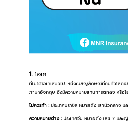
1.
โอเค
ที่ไม่ได้โอเคเสมอไป...หนึ่งในสัญลักษณ์ที่คนทั่วโล
ภาษาอังกฤษ จึงมีความหมายแทนการตกลง หรือโอ
ไม่ควรทำ :
ประเทศบราซิล หมายถึง ยกนิ้วกลาง และฝ
ความหมายต่าง :
ประเทศจีน หมายถึง เลข 7 และญี่ป