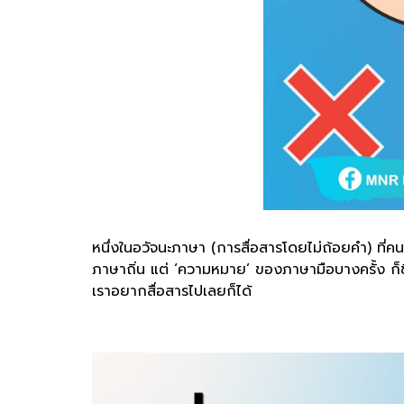
หนึ่งในอวัจนะภาษา (การสื่อสารโดยไม่ถ้อยคำ) ที่ค
ภาษาถิ่น แต่ ‘ความหมาย’ ของภาษามือบางครั้ง ก็ขึ
เราอยากสื่อสารไปเลยก็ได้