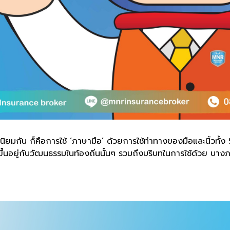
นนิยมกัน ก็คือการใช้ ‘ภาษามือ’ ด้วยการใช้ท่าทางของมือและนิ้วทั้
้นอยู่กับวัฒนธรรมในท้องถิ่นนั้นๆ รวมถึงบริบทในการใช้ด้วย บางภา