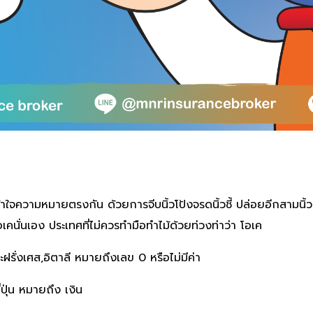
กเข้าใจความหมายตรงกัน ด้วยการจีบนิ้วโป้งจรดนิ้วชี้ ปล่อยอีกสามน
เคนั่นเอง
ประเทศที่ไม่ควรทำมือทำไม้ด้วยท่วงท่าว่า โอเค
รั่งเศส,อิตาลี หมายถึงเลข 0 หรือไม่มีค่า
ุ่น หมายถึง เงิน