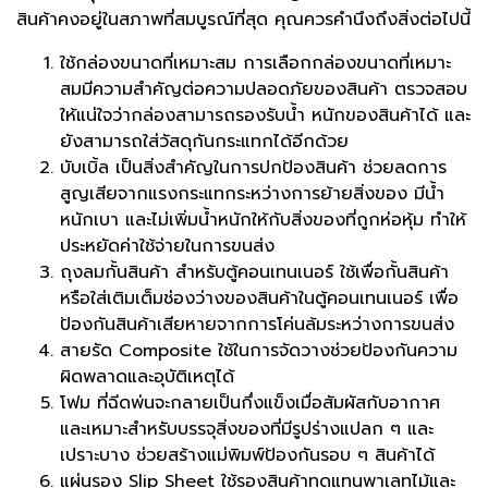
สินค้าคงอยู่ในสภาพที่สมบูรณ์ที่สุด คุณควรคำนึงถึงสิ่งต่อไปนี้
ใช้กล่องขนาดที่เหมาะสม การเลือกกล่องขนาดที่เหมาะ
สมมีความสำคัญต่อความปลอดภัยของสินค้า ตรวจสอบ
ให้แน่ใจว่ากล่องสามารถรองรับน้ำ หนักของสินค้าได้ และ
ยังสามารถใส่วัสดุกันกระแทกได้อีกด้วย
บับเบิ้ล เป็นสิ่งสำคัญในการปกป้องสินค้า ช่วยลดการ
สูญเสียจากแรงกระแทกระหว่างการย้ายสิ่งของ มีน้ำ
หนักเบา และไม่เพิ่มน้ำหนักให้กับสิ่งของที่ถูกห่อหุ้ม ทำให้
ประหยัดค่าใช้จ่ายในการขนส่ง
ถุงลมกั้นสินค้า สำหรับตู้คอนเทนเนอร์ ใช้เพื่อกั้นสินค้า
หรือใส่เติมเต็มช่องว่างของสินค้าในตู้คอนเทนเนอร์ เพื่อ
ป้องกันสินค้าเสียหายจากการโค่นล้มระหว่างการขนส่ง
สายรัด Composite ใช้ในการจัดวางช่วยป้องกันความ
ผิดพลาดและอุบัติเหตุได้
โฟม ที่ฉีดพ่นจะกลายเป็นกึ่งแข็งเมื่อสัมผัสกับอากาศ
และเหมาะสำหรับบรรจุสิ่งของที่มีรูปร่างแปลก ๆ และ
เปราะบาง ช่วยสร้างแม่พิมพ์ป้องกันรอบ ๆ สินค้าได้
แผ่นรอง Slip Sheet ใช้รองสินค้าทดแทนพาเลทไม้และ