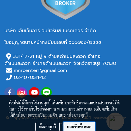
บริษัท เอ็มเอ็นอาร์ อินชัวรันส์ โบรกเกอร์ จำกัด
ใบอนุญาตนายหน้าทะเบียนเลขที่ ว๐๐๐๒๐/๒๕๕๕
331/17-21 หมู่ 9 ตำบลดำเนินสะดวก อำเภอ
ดำเนินสะดวก อำเภอ
ดำเนินสะดวก จังหวัดราชบุรี 70130
mnrcenter1@gmail.com
02-1070511-12
เว็บไซต์นี้มีการใช้งานคุกกี้ เพื่อเพิ่มประสิทธิภาพและประสบการณ์ที่ดี
ในการใช้งานเว็บไซต์ของท่าน ท่านสามารถอ่านรายละเอียดเพิ่มเติม
ได้ที่
นโยบายความเป็นส่วนตัว
และ
นโยบายคุกกี้
© Copyright 2015 All Rights Reserved. MNR Insurance Broker
Co,.ltd
ตั้งค่าคุกกี้
ยอมรับทั้งหมด