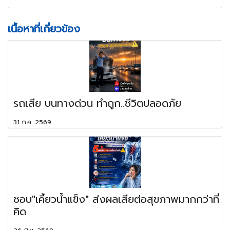
เนื้อหาที่เกี่ยวข้อง
รถเสีย บนทางด่วน ทำถูก..ชีวิตปลอดภัย
31 ก.ค. 2569
ชอบ"เคี้ยวน้ำแข็ง" ส่งผลเสียต่อสุขภาพมากกว่าที่
คิด