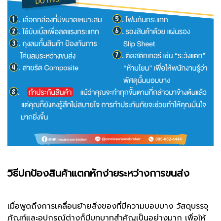
วิธีปกป้องสินค้าแตกหักง่ายระหว่างการขนส่ง
เมื่อพูดถึงการเคลื่อนย้ายสิ่งของที่มีความบอบบาง วัสดุบรรจุ
ภัณฑ์และอุปกรณ์ต่างก็มีบทบาทสำคัญเป็นอย่างมาก เพื่อให้