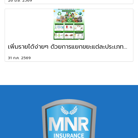
26 มิ.ย. 2569
เพิ่มรายได้ง่ายๆ ด้วยการแยกขยะแต่ละประเภท...
31 ก.ค. 2569