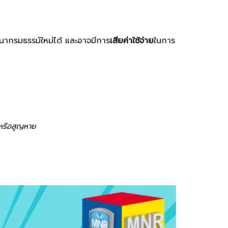
ำเนากรมธรรม์ใหม่ได้ และอาจมีการ
เสียค่าใช้จ่าย
ในการ
ดหรือสูญหาย