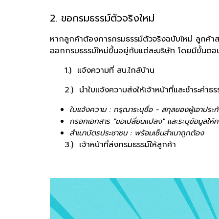
2. ขอกรมธรรม์ตัวจริงใหม่
หากลูกค้าต้องการกรมธรรม์ตัวจริงฉบับใหม่ ลูกค้าสา
ออกกรมธรรม์ใหม่ขึ้นอยู่กับแต่ละบริษัท
โดยมีขั้นตอน
1.) แจ้งความที่ สน.ใกล้บ้าน
2.) นำใบแจ้งความส่งให้เจ้าหน้าที่และชำระค่าธร
ใบแจ้งความ : กรุณาระบุชื่อ - สกุลของผู้เอาประกั
กรอกเอกสาร "ขอเปลี่ยนแปลง" และระบุข้อมูลให้ค
สำเนาบัตรประชาชน : พร้อมเซ็นสำเนาถูกต้อง
3
.)
เจ้าหน้าที่ส่งกรมธรรม์ให้ลูกค้า