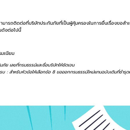
มารถติดต่อที่บริษัทประกันภัยที่เป็นผู้คุ้มครองในการยื่นเรื่องขอส
ดังต่อไปนี้
รมเนียม
นภัย เลขที่กรมธรรม์และชื่อบริษัทให้ชัดเจน
รบ : สำหรับหัวข้อให้เลือกข้อ 8 ขอออกกรมธรรม์ใหม่แทนฉบับเดิมที่ชำรุ