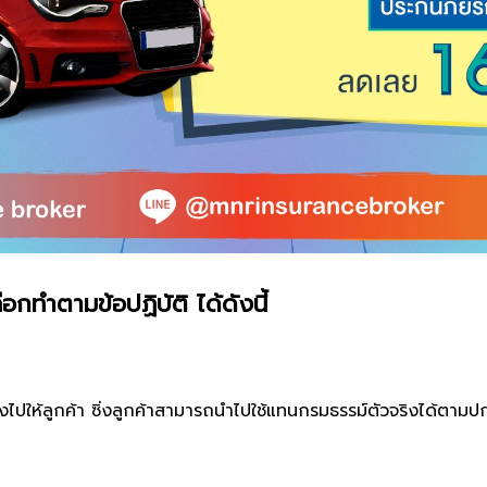
กทำตามข้อปฏิบัติ ได้ดังนี้
ิงไปให้ลูกค้า ซิ่งลูกค้าสามารถนำไปใช้แทนกรมธรรม์ตัวจริงได้ตามป