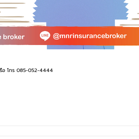
หรือ โทร 085-052-4444