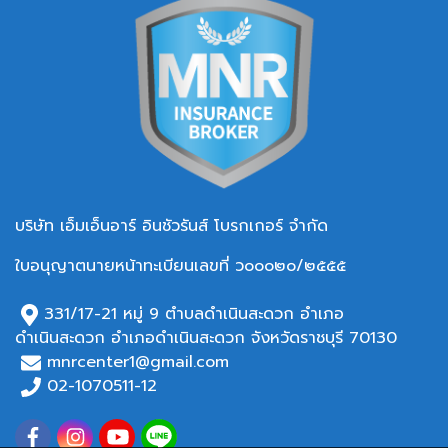
บริษัท เอ็มเอ็นอาร์ อินชัวรันส์ โบรกเกอร์ จำกัด
ใบอนุญาตนายหน้าทะเบียนเลขที่ ว๐๐๐๒๐/๒๕๕๕
331/17-21 หมู่ 9 ตำบลดำเนินสะดวก อำเภอ
ดำเนินสะดวก อำเภอ
ดำเนินสะดวก จังหวัดราชบุรี 70130
mnrcenter1@gmail.com
02-1070511-12