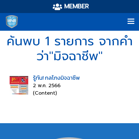
MEMBER
ค้นพบ 1 รายการ จากคำ
ว่า"มิจฉาชีพ"
รู้ทัน! กลโกงมิจฉาชีพ
2 พ.ค. 2566
(Content)