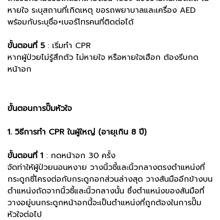
หายใจ ระบุสถานที่เกิดเหตุ ขอรถพยาบาลและเครื่อง AED
พร้อมกับระบุชื่อ+เบอร์โทรคนที่ติดต่อได้
ขั้นตอนที่ 5
: เริ่มทำ CPR
หากผู้ป่วยไม่รู้สึกตัว ไม่หายใจ หรือหายใจเฮือก ต้องรีบกด
หน้าอก
ขั้นตอนการปั๊มหัวใจ
1. วิธีการทำ CPR ในผู้ใหญ่ (อายุเกิน 8 ปี)
ขั้นตอนที่ 1
: กดหน้าอก 30 ครั้ง
จัดท่าให้ผู้ป่วยนอนหงาย วางนิ้วชี้และนิ้วกลางตรงตำแหน่งที่
กระดูกซี่โครงต่อกับกระดูกอกส่วนล่างสุด วางสันมืออีกข้างบน
ตำแหน่งถัดจากนิ้วชี้และนิ้วกลางนั้น ซึ่งตำแหน่งของสันมือที่
วางอยู่บนกระดูกหน้าอกนี้จะเป็นตำแหน่งที่ถูกต้องในการปั๊ม
หัวใจต่อไป