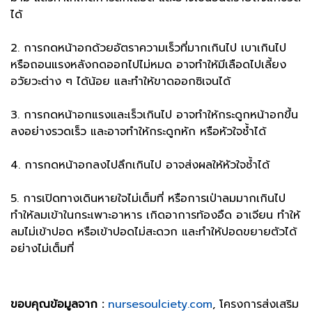
ได้
2. การกดหน้าอกด้วยอัตราความเร็วที่มากเกินไป เบาเกินไป
หรือถอนแรงหลังกดออกไปไม่หมด อาจทำให้มีเลือดไปเลี้ยง
อวัยวะต่าง ๆ ได้น้อย และทำให้ขาดออกซิเจนได้
3. การกดหน้าอกแรงและเร็วเกินไป อาจทำให้กระดูกหน้าอกขึ้น
ลงอย่างรวดเร็ว และอาจทำให้กระดูกหัก หรือหัวใจช้ำได้
4. การกดหน้าอกลงไปลึกเกินไป อาจส่งผลให้หัวใจช้ำได้
5. การเปิดทางเดินหายใจไม่เต็มที่ หรือการเป่าลมมากเกินไป
ทำให้ลมเข้าในกระเพาะอาหาร เกิดอาการท้องอืด อาเจียน ทำให้
ลมไม่เข้าปอด หรือเข้าปอดไม่สะดวก และทำให้ปอดขยายตัวได้
อย่างไม่เต็มที่
ขอบคุณข้อมูลจาก :
nursesoulciety.com
, โครงการส่งเสริม