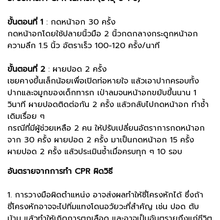
ขั้นตอนที่ 1
: กดหน้าอก 30 ครั้ง
กดหน้าอกโดยใช้ปลายนิ้วมือ 2 นิ้วกดกลางกระดูกหน้าอก
ความลึก 1.5 นิ้ว อัตราเร็ว 100-120 ครั้ง/นาที
ขั้นตอนที่ 2
: ผายปอด 2 ครั้ง
เชยคางขึ้นเล็กน้อยเพื่อเปิดท่อหายใจ แล้วเอาปากครอบทั้ง
ปากและจมูกของเด็กทารก เป่าลมจนหน้าอกขยับขึ้นนาน 1
วินาที ผายปอดติดต่อกัน 2 ครั้ง แล้วกลับไปกดหน้าอก ทำซ้ำ
เดิมเรื่อย ๆ
กรณีที่มีผู้ช่วยเหลือ 2 คน ให้ปรับเปลี่ยนอัตราการกดหน้าอก
จาก 30 ครั้ง ผายปอด 2 ครั้ง มาเป็นกดหน้าอก 15 ครั้ง
ผายปอด 2 ครั้ง แล้วประเมินซ้ำเมื่อครบทุก ๆ 10 รอบ
อันตรายจากการทำ CPR ผิดวิธี
1. การวางมือผิดตำแหน่ง อาจส่งผลทำให้ซี่โครงหักได้ ซึ่งถ้า
ซี่โครงหักอาจจะไปทิ่มแทงโดนอวัยวะที่สำคัญ เช่น ปอด ตับ
ม้าม แล้วทำให้เกิดการตกเลือด และอาจเป็นอันตรายถึงแก่ชีวิต