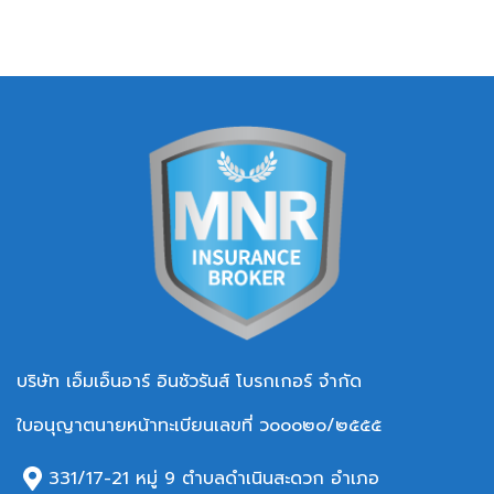
บริษัท เอ็มเอ็นอาร์ อินชัวรันส์ โบรกเกอร์ จำกัด
ใบอนุญาตนายหน้าทะเบียนเลขที่ ว๐๐๐๒๐/๒๕๕๕
331/17-21 หมู่ 9 ตำบลดำเนินสะดวก อำเภอ