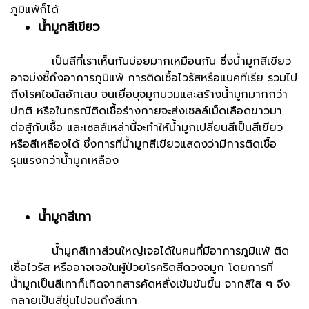
ภูมิแพ้ก็ได้
น้ำมูกสีเขียว
เป็นสีที่เราเห็นกันบ่อยมากเหมือนกัน ซึ่งน้ำมูกสีเขียว
อาจบ่งชี้ถึงอาการภูมิแพ้ การติดเชื้อไวรัสหรือแบคทีเรีย รวมไป
ถึงโรคไซนัสอักเสบ จนเยื่อบุจมูกบวมและสร้างน้ำมูกมากกว่า
ปกติ หรือในกรณีติดเชื้อร่างกายจะส่งเซลล์เม็ดเลือดขาวมา
ต่อสู้กับเชื้อ และเซลล์เหล่านี้จะทำให้น้ำมูกเปลี่ยนสีเป็นสีเขียว
หรือสีเหลืองได้ ซึ่งการที่น้ำมูกสีเขียวแสดงว่ามีการติดเชื้อ
รุนแรงกว่าน้ำมูกเหลือง
น้ำมูกสีเทา
น้ำมูกสีเทาส่วนใหญ่เจอได้ในคนที่มีอาการภูมิแพ้ ติด
เชื้อไวรัส หรืออาจเจอในผู้ป่วยโรคริดสีดวงจมูก โดยการที่
น้ำมูกเป็นสีเทาก็เกิดจากสารคัดหลั่งเข้มข้นขึ้น จากสีใส ๆ จึง
กลายเป็นสีขุ่นไปจนถึงสีเทา