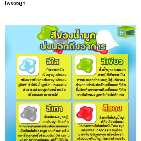
โพรงจมูก