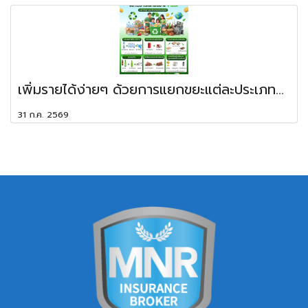
เพิ่มรายได้ง่ายๆ ด้วยการแยกขยะแต่ละประเภท...
31 ก.ค. 2569