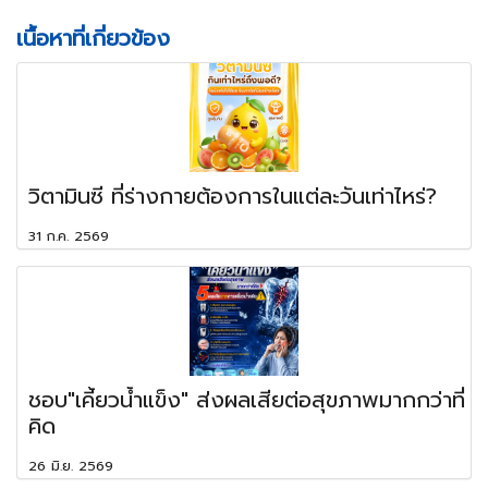
เนื้อหาที่เกี่ยวข้อง
วิตามินซี ที่ร่างกายต้องการในแต่ละวันเท่าไหร่?
31 ก.ค. 2569
ชอบ"เคี้ยวน้ำแข็ง" ส่งผลเสียต่อสุขภาพมากกว่าที่
คิด
26 มิ.ย. 2569