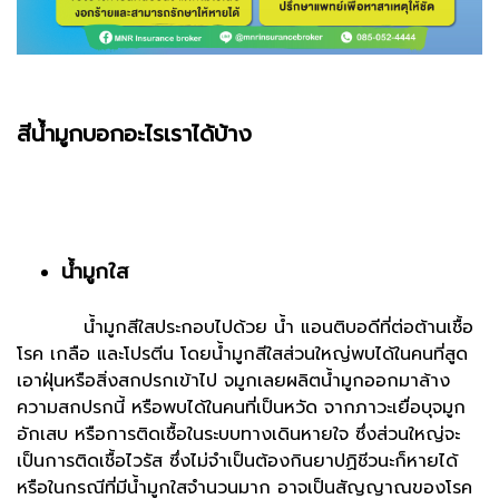
สีน้ำมูกบอกอะไรเราได้บ้าง
น้ำมูกใส
น้ำมูกสีใสประกอบไปด้วย น้ำ แอนติบอดีที่ต่อต้านเชื้อ
โรค เกลือ และโปรตีน โดยน้ำมูกสีใสส่วนใหญ่พบได้ในคนที่สูด
เอาฝุ่นหรือสิ่งสกปรกเข้าไป จมูกเลยผลิตน้ำมูกออกมาล้าง
ความสกปรกนี้ หรือพบได้ในคนที่เป็นหวัด จากภาวะเยื่อบุจมูก
อักเสบ หรือการติดเชื้อในระบบทางเดินหายใจ ซึ่งส่วนใหญ่จะ
เป็นการติดเชื้อไวรัส ซึ่งไม่จำเป็นต้องกินยาปฏิชีวนะก็หายได้
หรือในกรณีที่มีน้ำมูกใสจำนวนมาก อาจเป็นสัญญาณของโรค