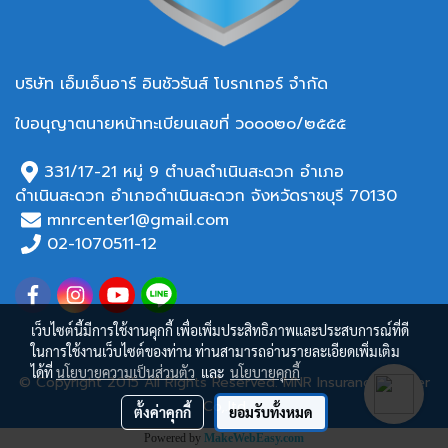
บริษัท เอ็มเอ็นอาร์ อินชัวรันส์ โบรกเกอร์ จำกัด
ใบอนุญาตนายหน้าทะเบียนเลขที่ ว๐๐๐๒๐/๒๕๕๕
331/17-21 หมู่ 9 ตำบลดำเนินสะดวก อำเภอ
ดำเนินสะดวก อำเภอ
ดำเนินสะดวก จังหวัดราชบุรี 70130
mnrcenter1@gmail.com
02-1070511-12
เว็บไซต์นี้มีการใช้งานคุกกี้ เพื่อเพิ่มประสิทธิภาพและประสบการณ์ที่ดี
ในการใช้งานเว็บไซต์ของท่าน ท่านสามารถอ่านรายละเอียดเพิ่มเติม
ได้ที่
นโยบายความเป็นส่วนตัว
และ
นโยบายคุกกี้
© Copyright 2015 All Rights Reserved. MNR Insurance Broker
Co,.ltd
ตั้งค่าคุกกี้
ยอมรับทั้งหมด
Powered by
MakeWebEasy.com