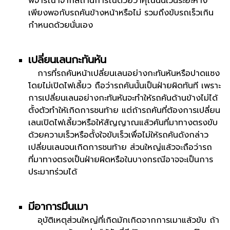
พิจารณาจากสถานการณ์ด้วยว่าคุณนั้นเว้นระยะห่าง
เพียงพอกับรถคันข้างหน้าหรือไม่ รวมถึงขับรถเร็วเกิน
กำหนดด้วยนั่นเอง
เปลี่ยนเลนกะทันหัน
การที่รถคันหน้าเปลี่ยนเลนอย่างกะทันหันหรือปาดแซง
โดยไม่เปิดไฟเลี้ยว ถือว่ารถคันนั้นเป็นฝ่ายผิดทันที เพราะ
การเปลี่ยนเลนอย่างกะทันหันจะทำให้รถคันด้านข้างไม่ได้
ตั้งตัวทำให้เกิดการชนท้าย แต่ถ้ารถคันที่ต้องการเปลี่ยน
เลนเปิดไฟเลี้ยวหรือให้สัญญาณแล้วคันที่มาทางตรงขับ
ด้วยความเร็วหรือตั้งใจขับเร็วเพื่อไม่ให้รถคันดังกล่าว
เปลี่ยนเลนจนเกิดการชนท้าย ส่วนใหญ่แล้วจะถือว่ารถ
ที่มาทางตรงเป็นฝ่ายผิดหรือในบางกรณีอาจจะเป็นการ
ประมาทร่วมได้
มีอาการมึนเมา
อุบัติเหตุส่วนใหญ่ที่เกิดมักเกิดจากการเมาแล้วขับ ถ้า