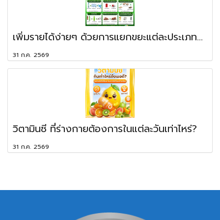
เพิ่มรายได้ง่ายๆ ด้วยการแยกขยะแต่ละประเภท...
31 ก.ค. 2569
วิตามินซี ที่ร่างกายต้องการในแต่ละวันเท่าไหร่?
31 ก.ค. 2569