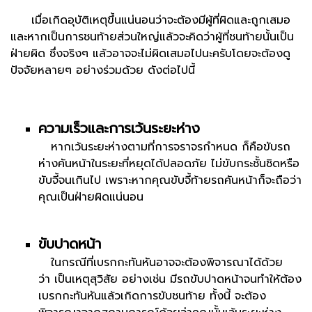
เมื่อเกิดอุบัติเหตุขึ้นแน่นอนว่าจะต้องมีผู้ที่ผิดและถูกเสมอ
และหากเป็นการชนท้ายส่วนใหญ่แล้วจะคิดว่าผู้ที่ชนท้ายนั้นเป็น
ฝ่ายผิด ซึ่งจริงๆ แล้วอาจจะไม่ผิดเสมอไปนะครับโดยจะต้องดู
ปัจจัยหลายๆ อย่างร่วมด้วย ดังต่อไปนี้
ความเร็วและการเว้นระยะห่าง
หากเว้นระยะห่างตามที่การจราจรกำหนด ก็คือขับรถ
ห่างคันหน้าในระยะที่หยุดได้ปลอดภัย ไม่ขับกระชั้นชิดหรือ
ขับจี้จนเกินไป เพราะหากคุณขับจี้ท้ายรถคันหน้าก็จะถือว่า
คุณเป็นฝ่ายผิดแน่นอน
ขับปาดหน้า
ในกรณีที่เบรกกะทันหันอาจจะต้องพิจารณาได้ด้วย
ว่า เป็นเหตุสุวิสัย อย่างเช่น มีรถขับปาดหน้าจนทำให้ต้อง
เบรกกะทันหันแล้วเกิดการขับชนท้าย ทั้งนี้ จะต้อง