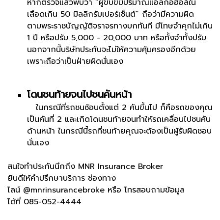
หากตรวจแล้วพบว่า “ผู้ขับขี่มีปริมาณแอลกอฮอล์ใน
เลือดเกิน 50 มิลลิกรัมเปอร์เซ็นต์” ถือว่ามีความผิด
ตามพระราชบัญญัติจราจรทางบกทันที มีโทษจำคุกไม่เกิน
1 ปี หรือปรับ 5,000 - 20,000 บาท หรือทั้งจำทั้งปรับ
นอกจากนี้บริษัทประกันจะไม่ให้ความคุ้มครองอีกด้วย
เพราะถือว่าเป็นฝ่ายผิดนั่นเอง
โดนชนท้ายจนไปชนคันหน้า
ในกรณีที่รถชนซ้อนตั้งแต่ 2 คันขึ้นไป ก็คือรถของคุณ
เป็นคันที่ 2 และเกิดโดนชนท้ายจนทำให้รถเคลื่อนไปชนคัน
ด้านหน้า ในกรณีนี้รถที่ชนท้ายคุณจะต้องเป็นผู้รับผิดชอบ
นั่นเอง
สนใจทำประกันนึกถึง MNR Insurance Broker
ยินดีให้คำปรึกษาบริการ ช่องทาง
ไลน์ @mnrinsurancebroke หรือ โทรสอบถามข้อมูล
ได้ที่ 085-052-4444