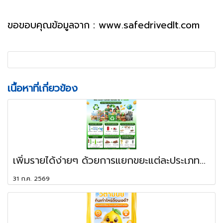
ขอขอบคุณข้อมูลจาก : www.safedrivedlt.com
เนื้อหาที่เกี่ยวข้อง
เพิ่มรายได้ง่ายๆ ด้วยการแยกขยะแต่ละประเภท...
31 ก.ค. 2569