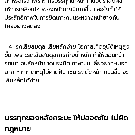
สึกหรอเร็ว เพราะการบรรทุกน้ำหนักเกินอัตราส่งผล
ให้การเคลื่อนไหวของหน้ายางมีมากขึ้น และยังทำให้
ประสิทธิภาพในการยึดเกาะถนนระหว่างหน้ายางกับ
โครงยางลดลง
4. รถเสียสมดุล เสียหลักง่าย โอกาสเกิดอุบัติเหตุสูง
ขึ้น เพราะรถเสียสมดุลการถ่ายน้ำหนัก ทำให้ตอนหน้า
รถเบา จนล้อหน้าขาดแรงยึดเกาะถนน เลี้ยวยาก-เบรก
ยาก หากเกิดเหตุไม่คาดฝัน เช่น รถตัดหน้า ถนนลื่น จะ
เสียหลักได้ง่าย
บรรทุกของหลังกระบะ ให้ปลอดภัย ไม่ผิด
กฎหมาย