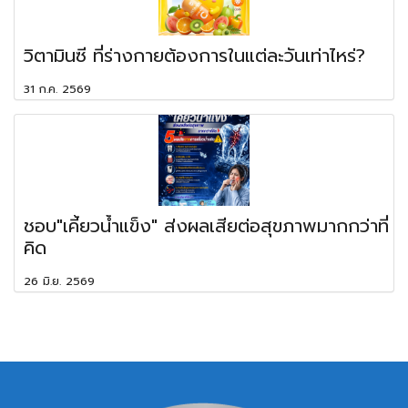
วิตามินซี ที่ร่างกายต้องการในแต่ละวันเท่าไหร่?
31 ก.ค. 2569
ชอบ"เคี้ยวน้ำแข็ง" ส่งผลเสียต่อสุขภาพมากกว่าที่
คิด
26 มิ.ย. 2569