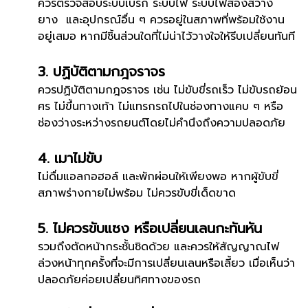
ควรตรวจสอบระบบเบรก ระบบไฟ ระบบไฟส่องสว่าง
ยาง และอุปกรณ์อื่น ๆ ควรอยู่ในสภาพที่พร้อมใช้งาน
อยู่เสมอ หากมีชิ้นส่วนใดที่ไม่น่าไว้วางใจให้รีบเปลี่ยนทันที
3. ปฏิบัติตามกฎจราจร
ควรปฏิบัติตามกฎจราจร เช่น ไม่ขับขี่รถเร็ว ไม่ขับรถย้อน
ศร ไม่ขึ้นทางเท้า ไม่แทรกรถไปในช่องทางแคบ ๆ หรือ
ช่องว่างระหว่างรถยนต์โดยไม่คำนึงถึงความปลอดภัย
4. เมาไม่ขับ
ไม่ดื่มแอลกอฮอล์ และพักผ่อนให้เพียงพอ หากผู้ขับขี่
สภาพร่างกายไม่พร้อม ไม่ควรขับขี่เด็ดขาด
5. ไม่ควรขับแซง หรือเปลี่ยนเลนกะทันหัน
รวมถึงตัดหน้ากระชั้นชิดด้วย และควรให้สัญญาณไฟ
ล่วงหน้าทุกครั้งที่จะมีการเปลี่ยนเลนหรือเลี้ยว เมื่อเห็นว่า
ปลอดภัยค่อยเปลี่ยนทิศทางของรถ