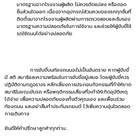
มาตรฐานจากโรงงานผู้ผลิต ไม่ควรดัดแปลง หรือถอด
ชิ้นส่วนใดออก เนื่องจากอุปกรณ์ส่วนควบของรถทุกชิ้นที่
ติดตั้งมาจากโรงงานผู้ผลิตผ่านการตรวจสอบและรับรอง
มาตรฐานความปลอดภัยในการใช้งาน และช่วยให้ผู้ขับขี่ใช้
รถใช้ถนนได้อย่างปลอดภัย
การขับขี่บนท้องถนนจะไม่เป็นอันตราย หากผู้ขับขี่
มี สติ สมาธิและความพร้อมในการขับขี่อยู่เสมอ โดยผู้ขับขี่ควร
ปฏิบัติตามกฎจราจร หลีกเลี่ยงการประกอบกิจกรรมที่ทำให้ขาด
สมาธิในขณะขับรถ หรือพฤติกรรมเสี่ยงที่จะทำให้เกิดอุบัติเหตุ
ได้ง่าย เพื่อความปลอดภัยของทั้งตัวคุณเอง และเพื่อนร่วม
ท้องถนน และอย่าลืมทำประกันรถยนต์ ไว้เพิ่มความอุ่นใจตลอด
การเดินทาง
ยินดีให้คำปรึกษาลูกค้าทุกท่าน…