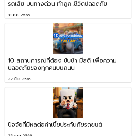
รถเสีย บนทางด่วน ทำถูก..ชีวิตปลอดภัย
31 ก.ค. 2569
10 สถานการณ์ที่ต้อง ขับช้า มีสติ เพื่อความ
ปลอดภัยของทุกคนบนถนน
22 มิ.ย. 2569
ปัจจัยที่มีผลต่อค่าเบี้ยประกันภัยรถยนต์
25 เม.ย 2569